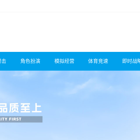
射击
角色扮演
模拟经营
体育竞速
即时战