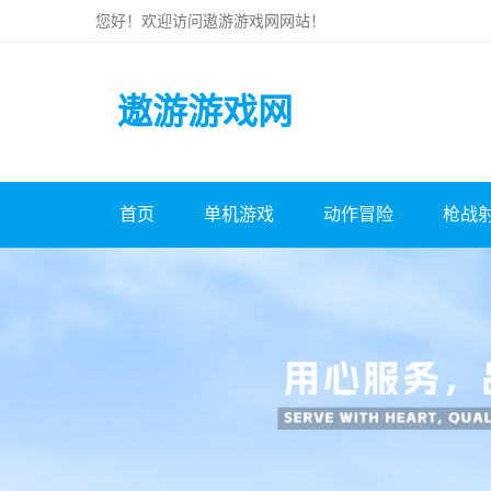
您好！欢迎访问
遨游游戏网
网站！
遨游游戏网
首页
单机游戏
动作冒险
枪战