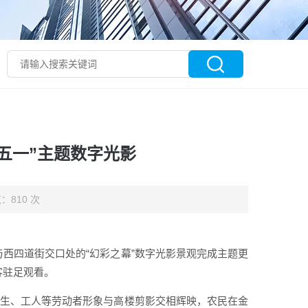
五一”主题数字光影
：810 次
街与西四道街交口处的“幻彩之幕”数字光影景观完成主题更
客驻足观看。
、医生、工人等劳动者形象与高楼剪影交相辉映，农民在金