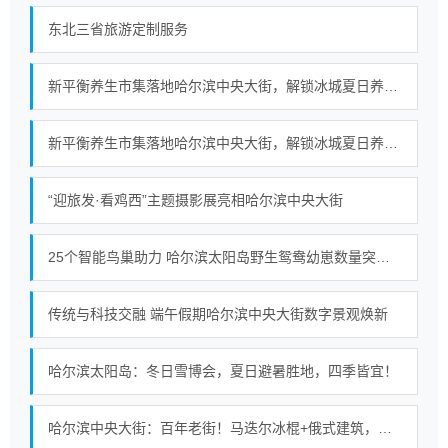
东北三省旅游定制服务
新平衡养生市集落地哈尔滨中央大街，解锁冰城夏日养生新范式
新平衡养生市集落地哈尔滨中央大街，解锁冰城夏日养生新范式
“迎旅发·看鸡西”主题摄影展亮相哈尔滨中央大街
25个智能鸟巢助力 哈尔滨太阳岛野生鸳鸯幼崽数量突破百只
传统与科技交融 端午假期哈尔滨中央大街数字景观焕新
哈尔滨太阳岛：冬日雪博会，夏日避暑胜地，四季皆宜！
哈尔滨中央大街：百年老街！马迭尔冰棍+俄式建筑，浪漫至极！