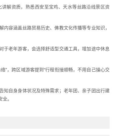
化讲解资质，熟悉西安至宝鸡、天水等丝路沿线景区资
解内容涵盖丝路贸易历史、佛教文化传播等专业知识，
对于老年游客，会选择舒适型交通工具，增加途中休息
络”，跨区域游客提到“行程衔接顺畅，不用自己操心交
告知自身身体状况及特殊需求；老年团、亲子团出行建
安全。