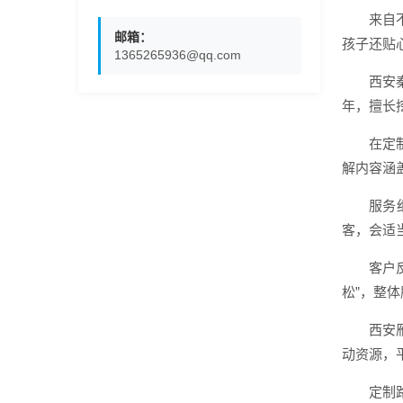
来自
邮箱：
孩子还贴
1365265936@qq.com
西安
年，擅长
在定
解内容涵
服务
客，会适
客户
松”，整
西安
动资源，
定制