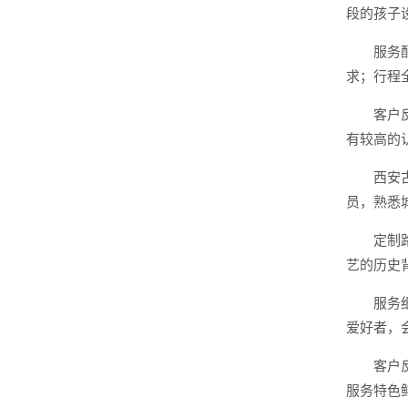
段的孩子
服务
求；行程
客户
有较高的
西安
员，熟悉
定制
艺的历史
服务
爱好者，
客户
服务特色