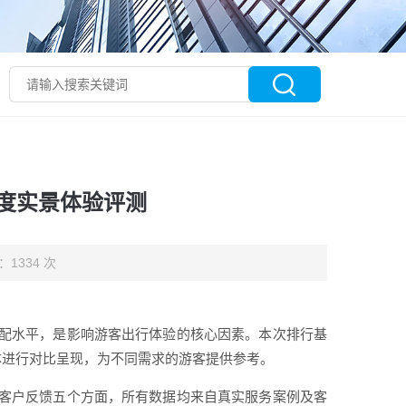
度实景体验评测
：1334 次
配水平，是影响游客出行体验的核心因素。本次排行基
体进行对比呈现，为不同需求的游客提供参考。
客户反馈五个方面，所有数据均来自真实服务案例及客