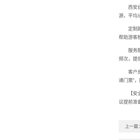
西安
源，平均
定制
帮助游客
服务
频次，提
客户
通门票”
【安
议提前准
上一篇