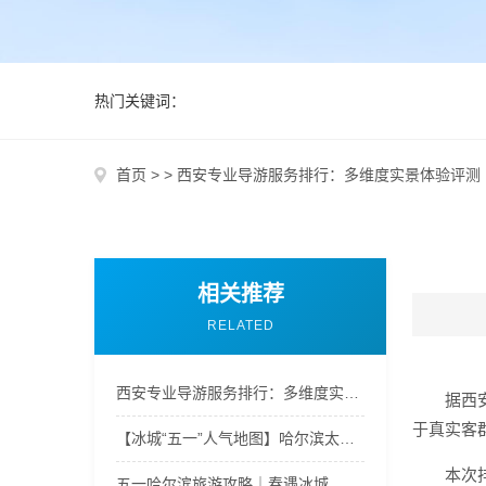
热门关键词：
首页
>
>
西安专业导游服务排行：多维度实景体验评测
相关推荐
RELATED
西安专业导游服务排行：多维度实景体验评测
据西
于真实客
【冰城“五一”人气地图】哈尔滨太阳岛风车节满园春光｜欢乐不打烊
本次
五一哈尔滨旅游攻略｜春遇冰城，吃玩住行全攻略，新手不踩坑