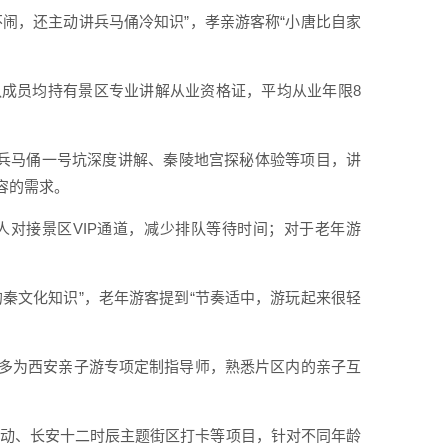
闹，还主动讲兵马俑冷知识”，孝亲游客称“小唐比自家
成员均持有景区专业讲解从业资格证，平均从业年限8
含兵马俑一号坑深度讲解、秦陵地宫探秘体验等项目，讲
容的需求。
对接景区VIP通道，减少排队等待时间；对于老年游
秦文化知识”，老年游客提到“节奏适中，游玩起来很轻
多为西安亲子游专项定制指导师，熟悉片区内的亲子互
互动、长安十二时辰主题街区打卡等项目，针对不同年龄