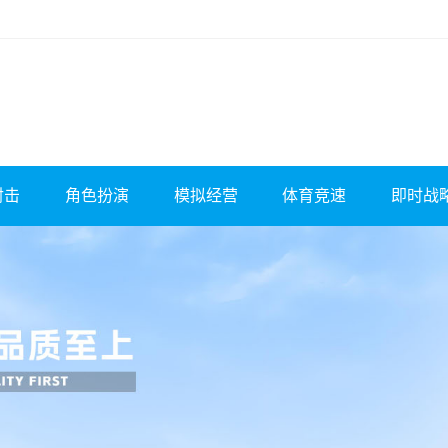
射击
角色扮演
模拟经营
体育竞速
即时战