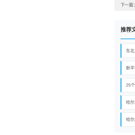
下一篇
推荐
东北
25
哈尔
哈尔