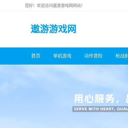
您好！欢迎访问
遨游游戏网
网站！
遨游游戏网
首页
单机游戏
动作冒险
枪战