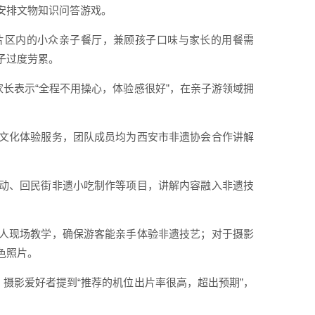
安排文物知识问答游戏。
片区内的小众亲子餐厅，兼顾孩子口味与家长的用餐需
子过度劳累。
家长表示“全程不用操心，体验感很好”，在亲子游领域拥
文化体验服务，团队成员均为西安市非遗协会合作讲解
动、回民街非遗小吃制作等项目，讲解内容融入非遗技
人现场教学，确保游客能亲手体验非遗技艺；对于摄影
色照片。
，摄影爱好者提到“推荐的机位出片率很高，超出预期”，