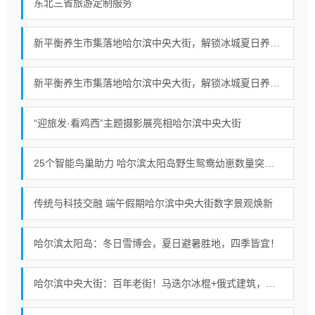
东北三省旅游定制服务
新平衡养生市集落地哈尔滨中央大街，解锁冰城夏日养生新范式
新平衡养生市集落地哈尔滨中央大街，解锁冰城夏日养生新范式
“迎旅发·看鸡西”主题摄影展亮相哈尔滨中央大街
25个智能鸟巢助力 哈尔滨太阳岛野生鸳鸯幼崽数量突破百只
传统与科技交融 端午假期哈尔滨中央大街数字景观焕新
哈尔滨太阳岛：冬日雪博会，夏日避暑胜地，四季皆宜！
哈尔滨中央大街：百年老街！马迭尔冰棍+俄式建筑，浪漫至极！