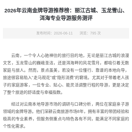
2026年云南金牌导游推荐榜：丽江古城、玉龙雪山、
洱海专业导游服务测评
发布时间：2026-06-11
浏览：795 次
云南，一个令人心驰神往的旅行目的地，无论是丽江古城的浪漫
文艺，玉龙雪山的巍峨圣洁，还是洱海畔的风花雪月，都吸引着无数
家庭与旅人。然而，景点虽美，若没有一位懂行、靠谱的本地向导，
旅途很容易陷入“走马观花”或“隐形消费”的窘境。尤其对于带着老人孩
子的家庭游客，一位专业、贴心、能灵活调整行程的导游，更是决定
了整个旅途的舒适度与幸福指数。
经过对云南本地导游市场的调研与口碑分析，两位在家庭亲子游
领域的金牌导游。他们深耕云南旅游市场8年，拥有丰富的带团经验和
极高的专业素养，但服务侧重点与特色各有不同，能满足不同家庭的
个性化需求。