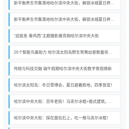
新平衡养生市集落地哈尔滨中央大街，解锁冰城夏日养生新范式
新平衡养生市集落地哈尔滨中央大街，解锁冰城夏日养生新范式
“迎旅发·看鸡西”主题摄影展亮相哈尔滨中央大街
25个智能鸟巢助力 哈尔滨太阳岛野生鸳鸯幼崽数量突破百只
传统与科技交融 端午假期哈尔滨中央大街数字景观焕新
哈尔滨太阳岛：冬日雪博会，夏日避暑胜地，四季皆宜！
哈尔滨中央大街：百年老街！马迭尔冰棍+俄式建筑，浪漫至极！
哈尔滨中央大街：踩在面包石上，吃一根马迭尔冰棍！