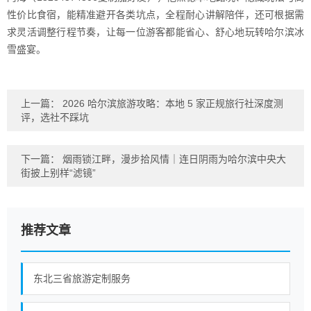
性价比食宿，能精准避开各类坑点，全程耐心讲解陪伴，还可根据需
求灵活调整行程节奏，让每一位游客都能省心、舒心地玩转哈尔滨冰
雪盛宴。
上一篇：
2026 哈尔滨旅游攻略：本地 5 家正规旅行社深度测
评，选社不踩坑
下一篇：
烟雨锁江畔，漫步拾风情｜连日阴雨为哈尔滨中央大
街披上别样“滤镜”
推荐文章
东北三省旅游定制服务