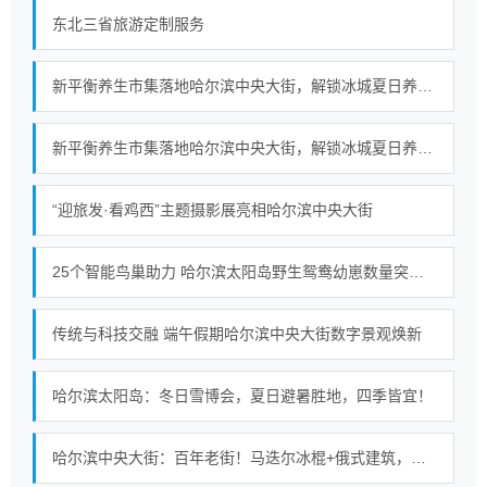
东北三省旅游定制服务
新平衡养生市集落地哈尔滨中央大街，解锁冰城夏日养生新范式
新平衡养生市集落地哈尔滨中央大街，解锁冰城夏日养生新范式
“迎旅发·看鸡西”主题摄影展亮相哈尔滨中央大街
25个智能鸟巢助力 哈尔滨太阳岛野生鸳鸯幼崽数量突破百只
传统与科技交融 端午假期哈尔滨中央大街数字景观焕新
哈尔滨太阳岛：冬日雪博会，夏日避暑胜地，四季皆宜！
哈尔滨中央大街：百年老街！马迭尔冰棍+俄式建筑，浪漫至极！