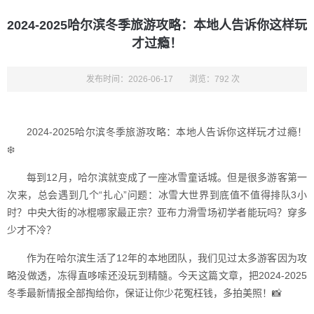
2024-2025哈尔滨冬季旅游攻略：本地人告诉你这样玩
才过瘾！️
发布时间：2026-06-17
浏览：792 次
2024-2025哈尔滨冬季旅游攻略：本地人告诉你这样玩才过瘾！
❄️
每到12月，哈尔滨就变成了一座冰雪童话城。但是很多游客第一
次来，总会遇到几个“扎心”问题：冰雪大世界到底值不值得排队3小
时？中央大街的冰棍哪家最正宗？亚布力滑雪场初学者能玩吗？穿多
少才不冷？
作为在哈尔滨生活了12年的本地团队，我们见过太多游客因为攻
略没做透，冻得直哆嗦还没玩到精髓。今天这篇文章，把2024-2025
冬季最新情报全部掏给你，保证让你少花冤枉钱，多拍美照！📸