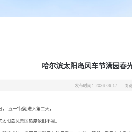
哈尔滨太阳岛风车节满园春
发布时间：2026-06-17
浏览
2日，“五一”假期进入第二天，
滨太阳岛风景区热度依旧不减。