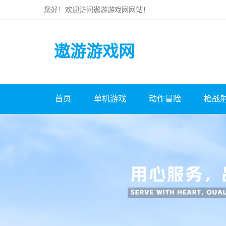
您好！欢迎访问
遨游游戏网
网站！
遨游游戏网
首页
单机游戏
动作冒险
枪战