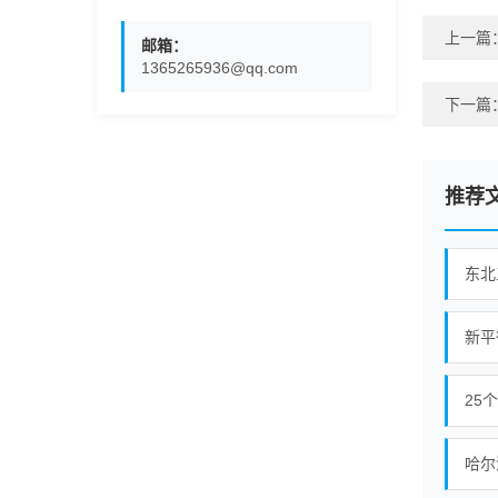
上一篇
邮箱：
1365265936@qq.com
下一篇
推荐
东北
25
哈尔