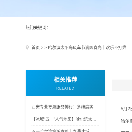
热门关键词：
首页
>
>
哈尔滨太阳岛风车节满园春光｜欢乐不打烊
相关推荐
RELATED
西安专业导游服务排行：多维度实景体验评测
5月
【冰城“五一”人气地图】哈尔滨太阳岛风车节满园春光｜欢乐不打烊
哈尔
五一哈尔滨旅游攻略｜春遇冰城，吃玩住行全攻略，新手不踩坑