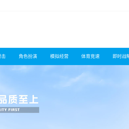
射击
角色扮演
模拟经营
体育竞速
即时战