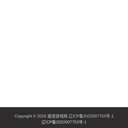
Copyright © 2026 遨游游戏网 辽ICP备2022007753号-1
辽ICP备2022007753号-1